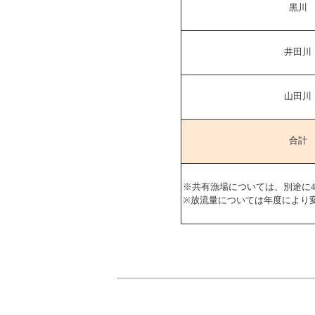
黒川
井田川
山田川
合計
※共有漁場については、別途に4
※放流量については年度により