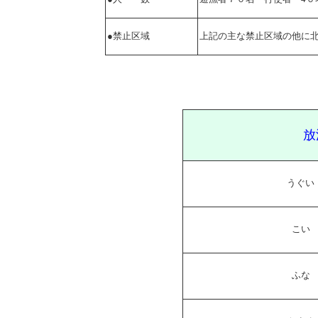
●禁止区域
上記の主な禁止区域の他に
放
うぐい
こい
ふな