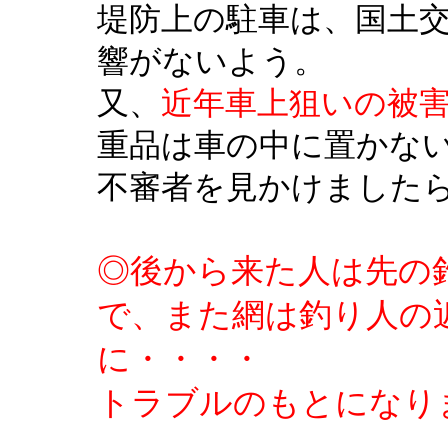
堤防上の駐車は、国土
響がないよう。
又、
近年車上狙いの被
重品は車の中に置かな
不審者を見かけました
◎後から来た人は先の
で、また網は釣り人の
に・・・・
トラブルのもとになり